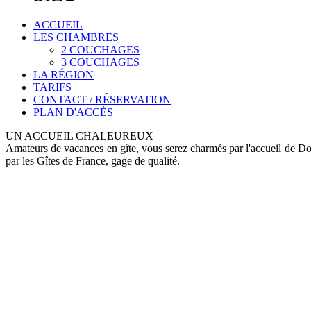
ACCUEIL
LES CHAMBRES
2 COUCHAGES
3 COUCHAGES
LA RÉGION
TARIFS
CONTACT / RÉSERVATION
PLAN D'ACCÈS
UN ACCUEIL CHALEUREUX
Amateurs de vacances en gîte, vous serez charmés par l'accueil de D
par les Gîtes de France, gage de qualité.